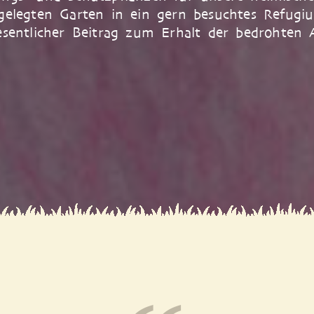
gelegten Garten in ein gern besuchtes Refugi
sentlicher Beitrag zum Erhalt der bedrohten Ar