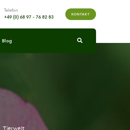
Telefon
KONTAKT
+49 (0) 68 97 - 76 82 83
Blog
 Tierwelt