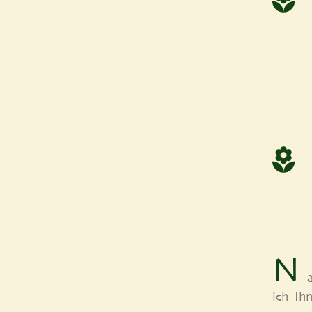
N
ich Ihn