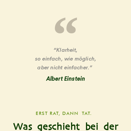
“Klar­heit,
so ein­fach, wie möglich,
aber nicht einfacher.”
Albert Ein­stein
ERST RAT, DANN TAT.
Was geschieht bei der